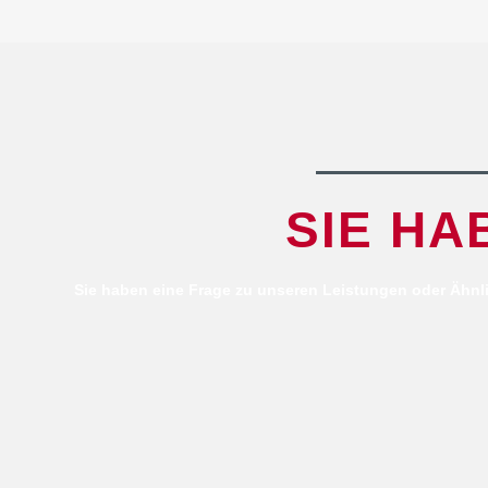
SIE HA
Sie haben eine Frage zu unseren Leistungen oder Ähnli