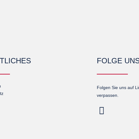
TLICHES
FOLGE UN
m
Folgen Sie uns auf L
tz
verpassen.