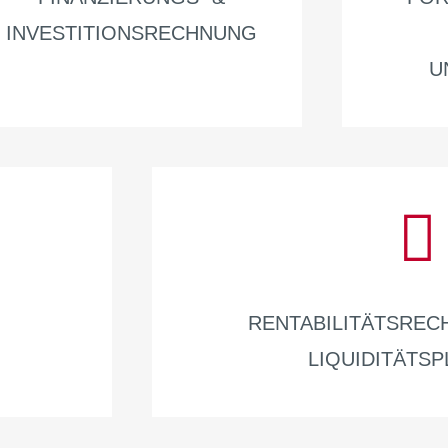
INVESTITIONSRECHNUNG
U
RENTABILITÄTSRE
LIQUIDITÄTS