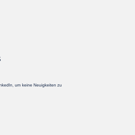
S
inkedIn, um keine Neuigkeiten zu