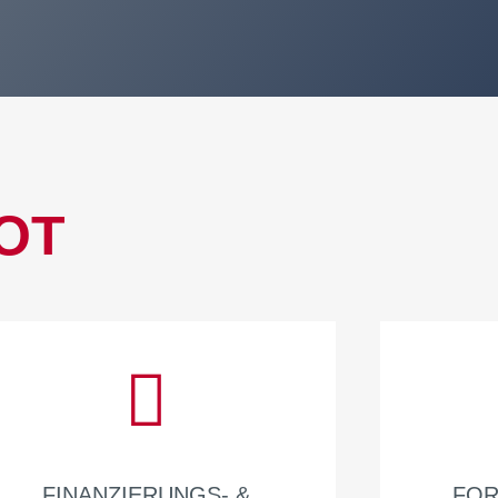
OT
FINANZIERUNGS- &
FOR