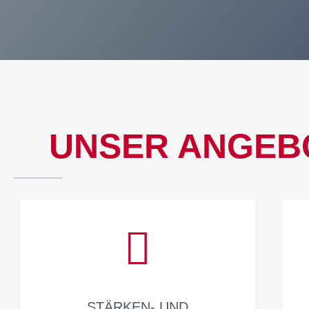
UNSER ANGEB
STÄRKEN- UND