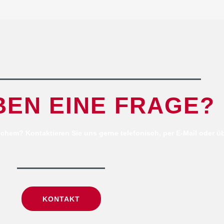
BEN EINE FRAGE?
chem? Kontaktieren Sie uns gerne telefonisch, per E-Mail oder üb
KONTAKT