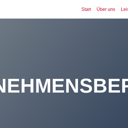
Start
Über uns
Lei
NEHMENSBE