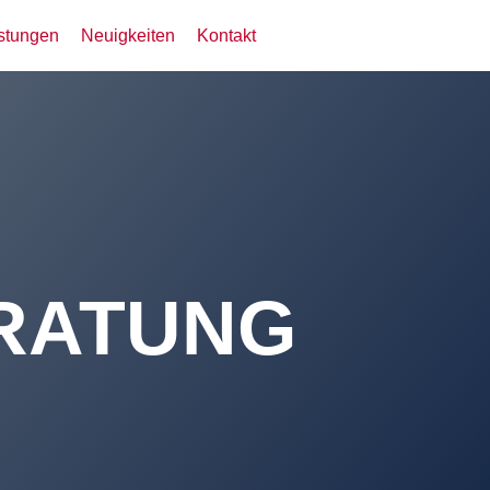
stungen
Neuigkeiten
Kontakt
RATUNG